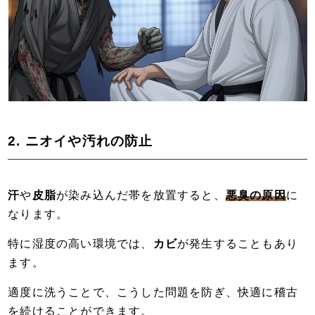
2. ニオイや汚れの防止
汗
や
皮脂
が染み込んだ帯を放置すると、
悪臭の原因
に
なります。
特に湿度の高い環境では、
カビ
が発生することもあり
ます。
適度に洗うことで、こうした問題を防ぎ、快適に稽古
を続けることができます。