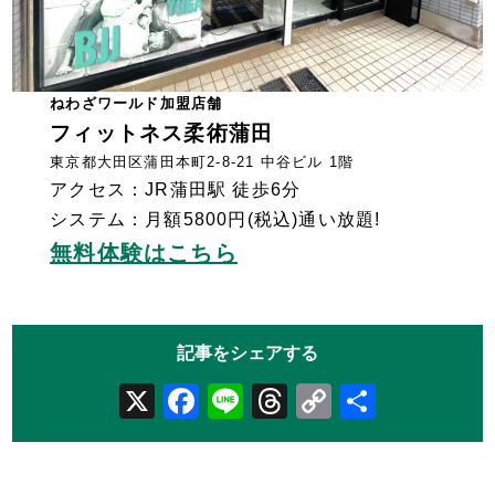
ねわざワールド加盟店舗
フィットネス柔術蒲田
東京都大田区蒲田本町2-8-21 中谷ビル 1階
アクセス：JR蒲田駅 徒歩6分
システム：月額5800円(税込)通い放題!
無料体験はこちら
X
Facebook
Line
Threads
Copy
共
Link
有