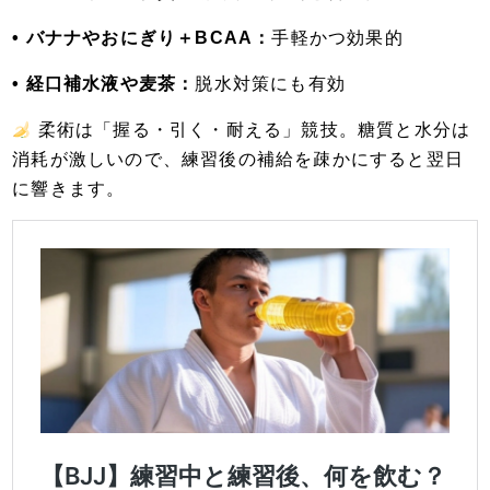
• バナナやおにぎり＋BCAA：
手軽かつ効果的
• 経口補水液や麦茶：
脱水対策にも有効
柔術は「握る・引く・耐える」競技。糖質と水分は
消耗が激しいので、練習後の補給を疎かにすると翌日
に響きます。