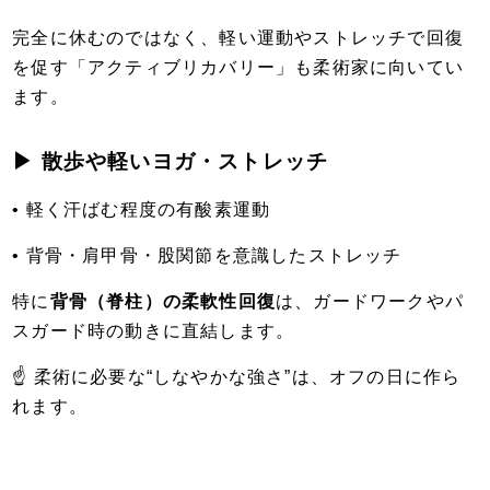
完全に休むのではなく、軽い運動やストレッチで回復
を促す「アクティブリカバリー」も柔術家に向いてい
ます。
▶ 散歩や軽いヨガ・ストレッチ
• 軽く汗ばむ程度の有酸素運動
• 背骨・肩甲骨・股関節を意識したストレッチ
特に
背骨（脊柱）の柔軟性回復
は、ガードワークやパ
スガード時の動きに直結します。
☝ 柔術に必要な“しなやかな強さ”は、オフの日に作ら
れます。