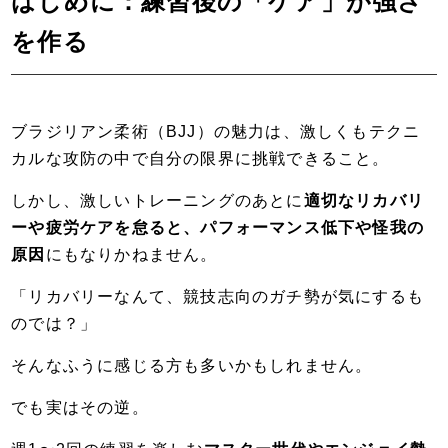
はじめに：練習後の「ケア」が強さ
を作る
ブラジリアン柔術（BJJ）の魅力は、激しくもテクニ
カルな攻防の中で自分の限界に挑戦できること。
しかし、激しいトレーニングのあとに
適切なリカバリ
ーや疲労ケアを怠ると、パフォーマンス低下や怪我の
原因
にもなりかねません。
「リカバリーなんて、競技志向のガチ勢が気にするも
のでは？」
そんなふうに感じる方も多いかもしれません。
でも実はその逆。