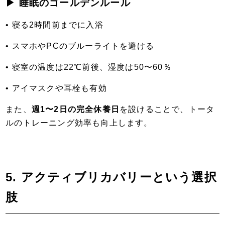
▶ 睡眠のゴールデンルール
• 寝る2時間前までに入浴
• スマホやPCのブルーライトを避ける
• 寝室の温度は22℃前後、湿度は50〜60％
• アイマスクや耳栓も有効
また、
週1〜2日の完全休養日
を設けることで、トータ
ルのトレーニング効率も向上します。
5. アクティブリカバリーという選択
肢