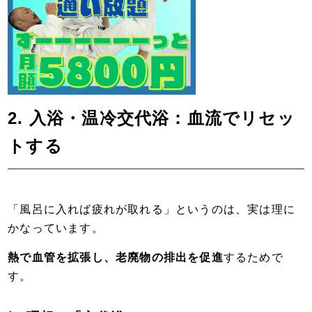
2. 入浴・温冷交代浴：血流でリセッ
トする
「風呂に入れば疲れが取れる」というのは、実は理に
かなっています。
熱で血管を拡張し、老廃物の排出を促進
するためで
す。