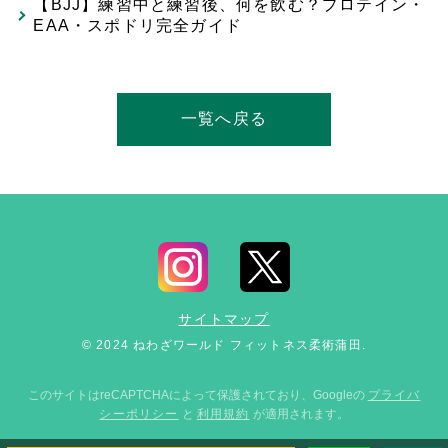
【BJJ】練習中と練習後、何を飲む？プロテイン・
EAA・スポドリ完全ガイド
一覧へ戻る
サイトマップ
© 2024 ねわざワールド フィットネス柔術蒲田.
このサイトはreCAPTCHAによって保護されており、Googleの
プライバ
シーポリシー
と
利用規約
が適用されます。