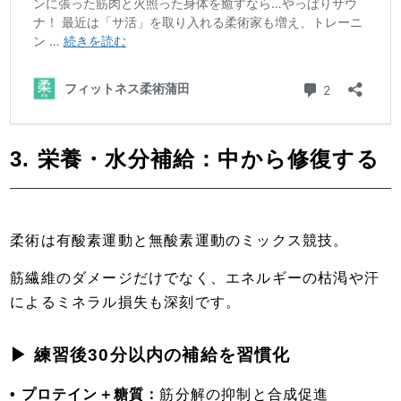
3. 栄養・水分補給：中から修復する
柔術は有酸素運動と無酸素運動のミックス競技。
筋繊維のダメージだけでなく、エネルギーの枯渇や汗
によるミネラル損失も深刻です。
▶ 練習後30分以内の補給を習慣化
• プロテイン＋糖質：
筋分解の抑制と合成促進