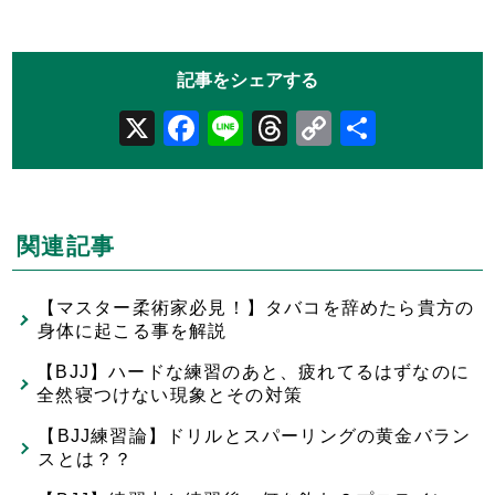
X
Facebook
Line
Threads
Copy
共
Link
有
関連記事
【マスター柔術家必見！】タバコを辞めたら貴方の
身体に起こる事を解説
【BJJ】ハードな練習のあと、疲れてるはずなのに
全然寝つけない現象とその対策
【BJJ練習論】ドリルとスパーリングの黄金バラン
スとは？？