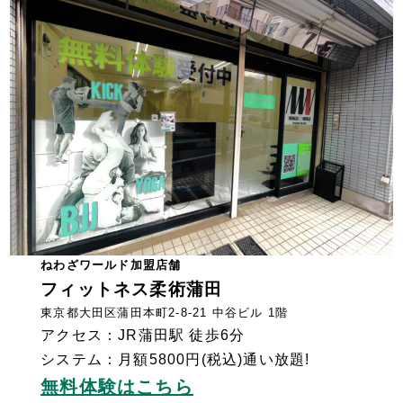
ねわざワールド加盟店舗
フィットネス柔術蒲田
東京都大田区蒲田本町2-8-21 中谷ビル 1階
アクセス：JR蒲田駅 徒歩6分
システム：月額5800円(税込)通い放題!
無料体験はこちら