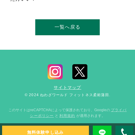
一覧へ戻る
サイトマップ
© 2024 ねわざワールド フィットネス柔術蒲田.
このサイトはreCAPTCHAによって保護されており、Googleの
プライバ
シーポリシー
と
利用規約
が適用されます。
無料体験申し込み