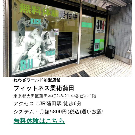
ねわざワールド加盟店舗
フィットネス柔術蒲田
東京都大田区蒲田本町2-8-21 中谷ビル 1階
アクセス：JR蒲田駅 徒歩6分
システム：月額5800円(税込)通い放題!
無料体験はこちら