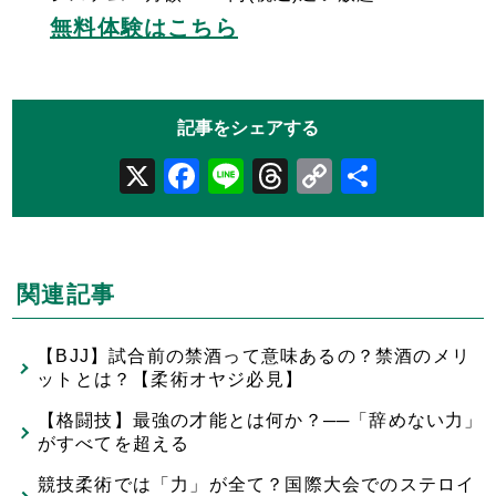
無料体験はこちら
X
Facebook
Line
Threads
Copy
共
Link
有
関連記事
【BJJ】試合前の禁酒って意味あるの？禁酒のメリ
ットとは？【柔術オヤジ必見】
【格闘技】最強の才能とは何か？──「辞めない力」
がすべてを超える
競技柔術では「力」が全て？国際大会でのステロイ