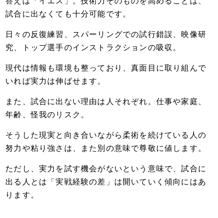
答えは「イエス」。技術力そのものを高めることは、
試合に出なくても十分可能です。
日々の反復練習、スパーリングでの試行錯誤、映像研
究、トップ選手のインストラクションの吸収。
現代は情報も環境も整っており、真面目に取り組んで
いれば実力は伸ばせます。
また、試合に出ない理由は人それぞれ。仕事や家庭、
年齢、怪我のリスク。
そうした現実と向き合いながら柔術を続けている人の
努力や粘り強さは、また別の意味で尊敬に値します。
ただし、実力を試す機会がないという意味で、試合に
出る人とは「実戦経験の差」は開いていく傾向にはあ
ります。