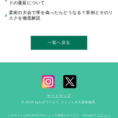
ドの蔓延について
柔術の大会で帯を偽ったらどうなる？実例とそのリ
スクを徹底解説
一覧へ戻る
サイトマップ
© 2024 ねわざワールド フィットネス柔術蒲田.
このサイトはreCAPTCHAによって保護されており、Googleの
プライバ