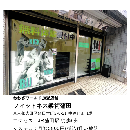
ねわざワールド加盟店舗
フィットネス柔術蒲田
東京都大田区蒲田本町2-8-21 中谷ビル 1階
アクセス：JR蒲田駅 徒歩6分
システム：月額5800円(税込)通い放題!